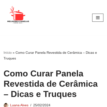
Pular
para
o
conteúdo
Início
»
Como Curar Panela Revestida de Cerâmica – Dicas e
Truques
Como Curar Panela
Revestida de Cerâmica
– Dicas e Truques
Luana Alves
25/02/2024