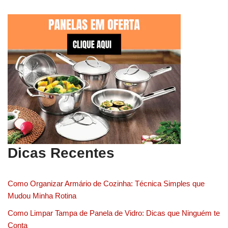
Dicas Recentes
Como Organizar Armário de Cozinha: Técnica Simples que
Mudou Minha Rotina
Como Limpar Tampa de Panela de Vidro: Dicas que Ninguém te
Conta