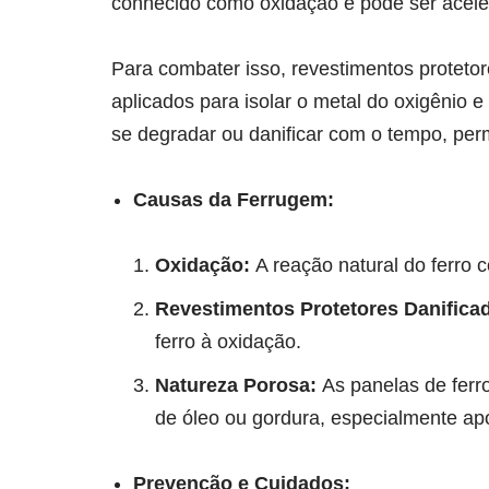
conhecido como oxidação e pode ser acele
Para combater isso, revestimentos protetor
aplicados para isolar o metal do oxigênio
se degradar ou danificar com o tempo, per
Causas da Ferrugem:
Oxidação:
A reação natural do ferro 
Revestimentos Protetores Danifica
ferro à oxidação.
Natureza Porosa:
As panelas de ferr
de óleo ou gordura, especialmente ap
Prevenção e Cuidados: