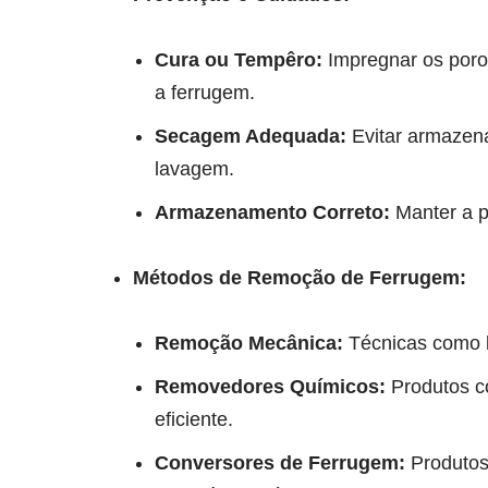
Cura ou Tempêro:
Impregnar os poro
a ferrugem.
Secagem Adequada:
Evitar armazena
lavagem.
Armazenamento Correto:
Manter a p
Métodos de Remoção de Ferrugem:
Remoção Mecânica:
Técnicas como l
Removedores Químicos:
Produtos c
eficiente.
Conversores de Ferrugem:
Produtos