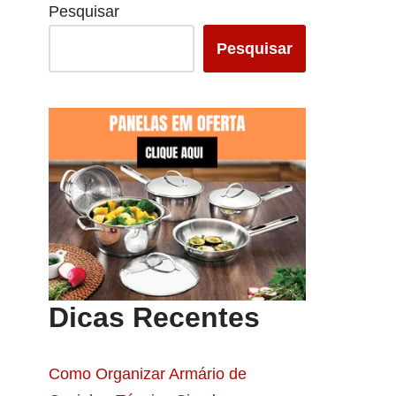
Pesquisar
Pesquisar
Dicas Recentes
Como Organizar Armário de