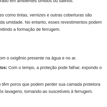
rado em ambientes úmidos ou salinos.
es como tintas, vernizes e outras coberturas são
 e da umidade. No entanto, esses revestimentos podem
mitindo a formação de ferrugem.
com o oxigênio presente na água e no ar.
dos:
Com o tempo, a proteção pode falhar, expondo o
o têm poros que podem perder sua camada protetora
ós lavagens, tornando-as suscetíveis à ferrugem.