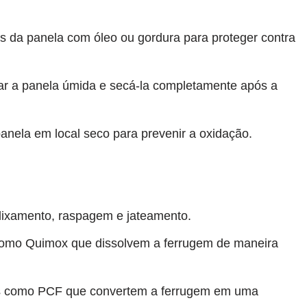
s da panela com óleo ou gordura para proteger contra
r a panela úmida e secá-la completamente após a
anela em local seco para prevenir a oxidação.
ixamento, raspagem e jateamento.
omo Quimox que dissolvem a ferrugem de maneira
 como PCF que convertem a ferrugem em uma