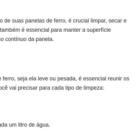
.
e suas panelas de ferro, é crucial limpar, secar e
 também é essencial para manter a superfície
so contínuo da panela.
ferro, seja ela leve ou pesada, é essencial reunir os
ocê vai precisar para cada tipo de limpeza:
da um litro de água.