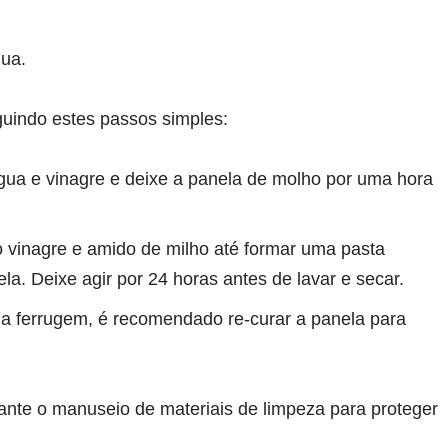
gua.
guindo estes passos simples:
água e vinagre e deixe a panela de molho por uma hora
vinagre e amido de milho até formar uma pasta
la. Deixe agir por 24 horas antes de lavar e secar.
a ferrugem, é recomendado re-curar a panela para
nte o manuseio de materiais de limpeza para proteger