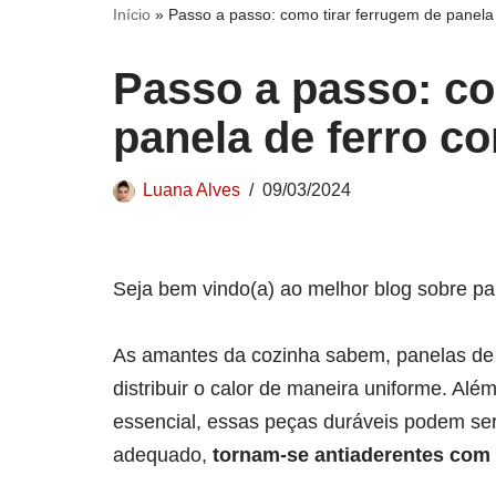
Início
»
Passo a passo: como tirar ferrugem de panela 
Passo a passo: co
panela de ferro co
Luana Alves
09/03/2024
Seja bem vindo(a) ao melhor blog sobre pan
As amantes da cozinha sabem, panelas de f
distribuir o calor de maneira uniforme. Alé
essencial, essas peças duráveis podem ser
adequado,
tornam-se antiaderentes com