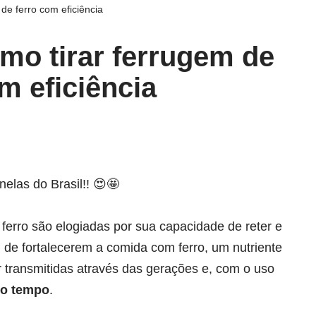
de ferro com eficiência
mo tirar ferrugem de
m eficiência
elas do Brasil!! 😍🤩
erro são elogiadas por sua capacidade de reter e
m de fortalecerem a comida com ferro, um nutriente
 transmitidas através das gerações e, com o uso
 o tempo
.