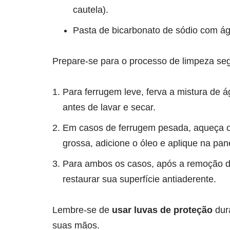
cautela).
Pasta de bicarbonato de sódio com á
Prepare-se para o processo de limpeza se
Para ferrugem leve, ferva a mistura de 
antes de lavar e secar.
Em casos de ferrugem pesada, aqueça o 
grossa, adicione o óleo e aplique na pane
Para ambos os casos, após a remoção d
restaurar sua superfície antiaderente.
Lembre-se de
usar luvas de proteção
dura
suas mãos.