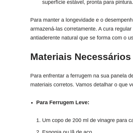
superfície estável, pronta para pintura
Para manter a longevidade e o desempenho d
armazená-las corretamente. A cura regular
antiaderente natural que se forma com o u
Materiais Necessários
Para enfrentar a ferrugem na sua panela de 
materiais corretos. Vamos detalhar o que v
Para Ferrugem Leve:
Um copo de 200 ml de vinagre para ca
Esponja ou lã de aço.